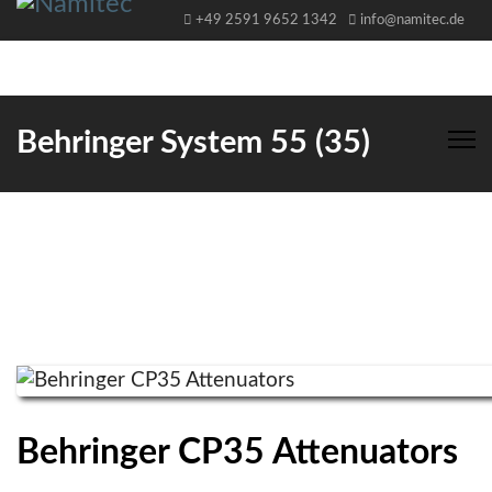
+49 2591 9652 1342
info@namitec.de
Behringer System 55 (35)
Behringer CP35 Attenuators