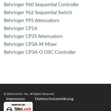
Behringer 960 Sequential Controller
Behringer 962 Sequential Switch
Behringer 995 Attenuators
Behringer CP1A
Behringer CP35 Attenuators
Behringer CP3A-M Mixer
Behringer CP3A-O OSC Controller
© 2026 N.A.M.I. Tec. All Rights Reserved.
Impressum
Datenschutzerklärung