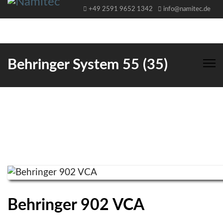
+49 2591 9652 1342
info@namitec.de
Behringer System 55 (35)
Behringer 902 VCA